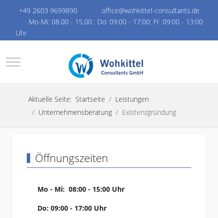
+49 2603 9699890
office@wohkittel-consultants.de
Mo-Mi: 08.00 - 15.00 : Do: 09:00 - 17:00: Fr. 09:00 - 13:00
Uhr
Mobile Menu Toggle
Aktuelle Seite:
Startseite
Leistungen
Unternehmensberatung
Existenzgründung
Öffnungszeiten
Mo - Mi: 08:00 - 15:00 Uhr
Do: 09:00 - 17:00 Uhr