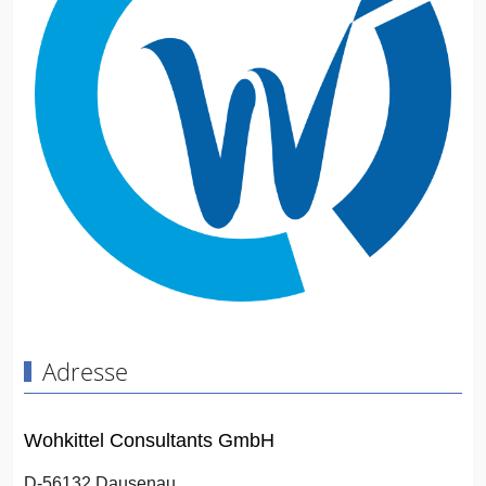
Adresse
Wohkittel Consultants GmbH
D-56132 Dausenau