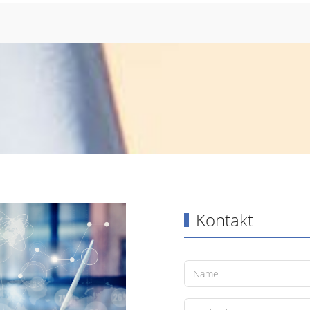
ung aus über 30 jähriger Tätigkeit im Bere
Unternehmensberatung.
Kontakt