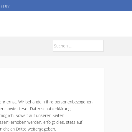
00 Uhr
sehr ernst. Wir behandeln Ihre personenbezogenen
ten sowie dieser Datenschutzerklärung.
öglich. Soweit auf unseren Seiten
en) erhoben werden, erfolgt dies, stets auf
nicht an Dritte weitergegeben.