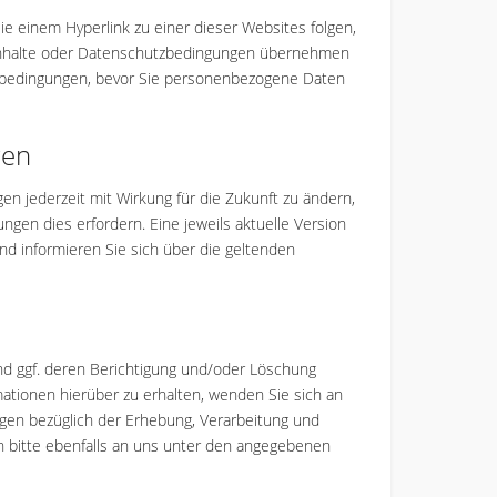
e einem Hyperlink zu einer dieser Websites folgen,
 Inhalte oder Datenschutzbedingungen übernehmen
utzbedingungen, bevor Sie personenbezogene Daten
gen
n jederzeit mit Wirkung für die Zukunft zu ändern,
en dies erfordern. Eine jeweils aktuelle Version
und informieren Sie sich über die geltenden
d ggf. deren Berichtigung und/oder Löschung
tionen hierüber zu erhalten, wenden Sie sich an
gen bezüglich der Erhebung, Verarbeitung und
 bitte ebenfalls an uns unter den angegebenen