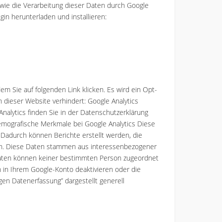
owie die Verarbeitung dieser Daten durch Google
in herunterladen und installieren:
em Sie auf folgenden Link klicken. Es wird ein Opt-
 dieser Website verhindert: Google Analytics
alytics finden Sie in der Datenschutzerklärung
emografische Merkmale bei Google Analytics Diese
 Dadurch können Berichte erstellt werden, die
ten. Diese Daten stammen aus interessenbezogener
Daten können keiner bestimmten Person zugeordnet
n in Ihrem Google-Konto deaktivieren oder die
gen Datenerfassung” dargestellt generell