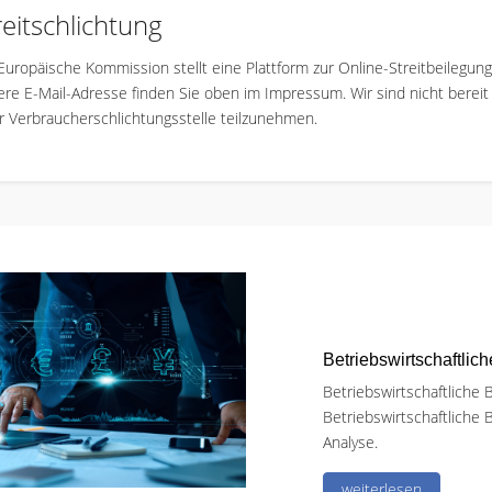
reitschlichtung
Europäische Kommission stellt eine Plattform zur Online-Streitbeilegun
re E-Mail-Adresse finden Sie oben im Impressum. Wir sind nicht bereit o
r Verbraucherschlichtungsstelle teilzunehmen.
Betriebswirtschaftlic
Betriebswirtschaftliche 
Betriebswirtschaftliche
Analyse.
weiterlesen