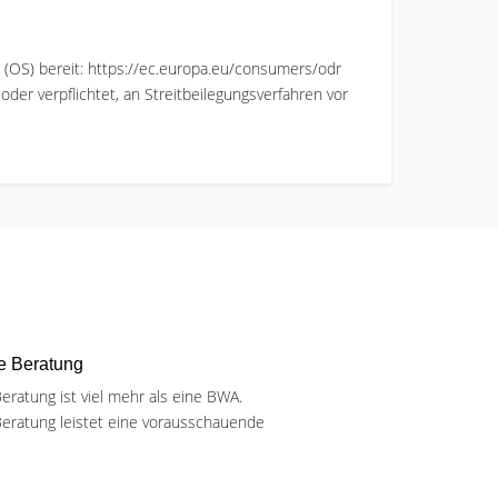
g (OS) bereit: https://ec.europa.eu/consumers/odr
der verpflichtet, an Streitbeilegungsverfahren vor
he Beratung
Beratung ist viel mehr als eine BWA.
 Beratung leistet eine vorausschauende