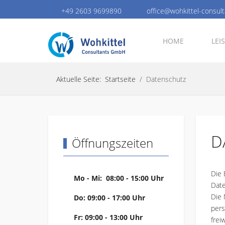
+49 2603 9699890
office@wohkittel-consult
HOME
LEI
Aktuelle Seite:
Startseite
Datenschutz
D
Öffnungszeiten
Die 
Mo - Mi: 08:00 - 15:00 Uhr
Date
Die 
Do: 09:00 - 17:00 Uhr
pers
Fr: 09:00 - 13:00 Uhr
frei