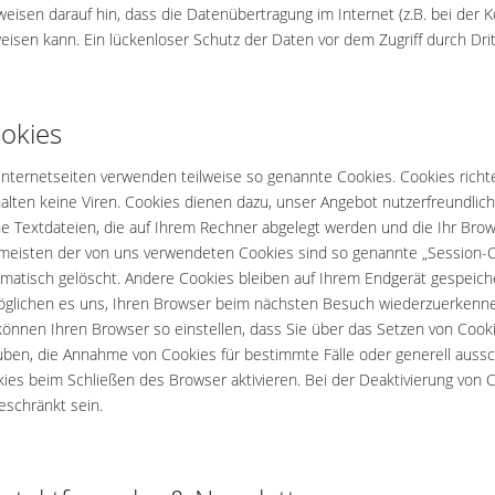
weisen darauf hin, dass die Datenübertragung im Internet (z.B. bei der
eisen kann. Ein lückenloser Schutz der Daten vor dem Zugriff durch Dritt
okies
Internetseiten verwenden teilweise so genannte Cookies. Cookies rich
alten keine Viren. Cookies dienen dazu, unser Angebot nutzerfreundlich
ne Textdateien, die auf Ihrem Rechner abgelegt werden und die Ihr Brow
meisten der von uns verwendeten Cookies sind so genannte „Session-C
matisch gelöscht. Andere Cookies bleiben auf Ihrem Endgerät gespeiche
glichen es uns, Ihren Browser beim nächsten Besuch wiederzuerkenn
können Ihren Browser so einstellen, dass Sie über das Setzen von Cooki
uben, die Annahme von Cookies für bestimmte Fälle oder generell auss
ies beim Schließen des Browser aktivieren. Bei der Deaktivierung von C
eschränkt sein.