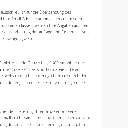
 ausschließlich für die Übersendung des
rd Ihre Email-Adresse automatisch aus unserer
en zukommen lassen, werden Ihre Angaben aus dem
cks Bearbeitung der Anfrage und für den Fall von
Einwilligung weiter.
nbieter ist die Google Inc., 1600 Amphitheatre
nte “Cookies”. Das sind Textdateien, die auf
r Website durch Sie ermöglichen. Die durch den
 in der Regel an einen Server von Google in den
chende Einstellung Ihrer Browser-Software
enenfalls nicht sämtliche Funktionen dieser Website
sung der durch den Cookie erzeugten und auf Ihre