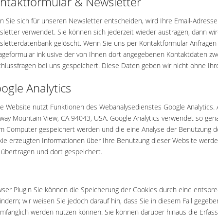
ntaktformular & Newsletter
 Sie sich für unseren Newsletter entscheiden, wird Ihre Email-Adresse
letter verwendet. Sie können sich jederzeit wieder austragen, dann wi
letterdatenbank gelöscht. Wenn Sie uns per Kontaktformular Anfrag
ageformular inklusive der von Ihnen dort angegebenen Kontaktdaten zwe
hlussfragen bei uns gespeichert. Diese Daten geben wir nicht ohne Ihre 
ogle Analytics
e Website nutzt Funktionen des Webanalysedienstes Google Analytics. A
way Mountain View, CA 94043, USA. Google Analytics verwendet so genan
m Computer gespeichert werden und die eine Analyse der Benutzung de
ie erzeugten Informationen über Ihre Benutzung dieser Website werden
übertragen und dort gespeichert.
ser Plugin Sie können die Speicherung der Cookies durch eine entspre
indern; wir weisen Sie jedoch darauf hin, dass Sie in diesem Fall gegeb
umfänglich werden nutzen können. Sie können darüber hinaus die Erfas